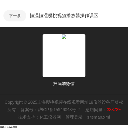
恒温恒湿樱桃视频播放器操作误区
下一条
扫码加微信
Copyright © 2025上海樱桃视频在线观看网址18仪器设备厂版权
所有
备案号：沪ICP备15946043号-2
总访问量：
333739
技术支持：
化工仪器网
管理登录
sitemap.xml