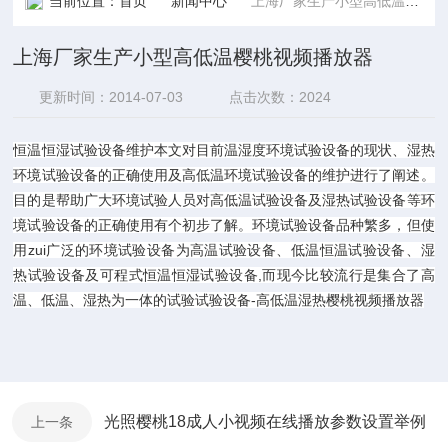
当前位置：
首页
新闻中心
上海厂家生产小型高低温樱桃视频播放器
上海厂家生产小型高低温樱桃视频播放器
更新时间：2014-07-03
点击次数：2024
恒温恒湿试验设备维护本文对目前温湿度环境试验设备的现状、湿热
环境试验设备的正确使用及高低温环境试验设备的维护进行了阐述。
目的是帮助广大环境试验人员对高低温试验设备及湿热试验设备等环
境试验设备的正确使用有个初步了解。环境试验设备品种繁多，但使
用zui广泛的环境试验设备为高温试验设备、低温恒温试验设备、湿
热试验设备及可程式恒温恒湿试验设备,而现今比较流行是集合了高
温、低温、湿热为一体的试验试验设备-高低温湿热樱桃视频播放器
光照樱桃18成人小视频在线播放参数设置举例
上一条