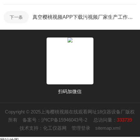
真空樱桃视频APP下载污视频厂家生产工作原理及用途
下一条
扫码加微信
Copyright © 2025上海樱桃视频在线观看网址18仪器设备厂版权
所有
备案号：沪ICP备15946043号-2
总访问量：
333739
技术支持：
化工仪器网
管理登录
sitemap.xml